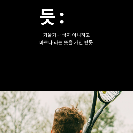
듯 :
기울거나 굽지 아니하고
바르다 라는 뜻을 가진 반듯.