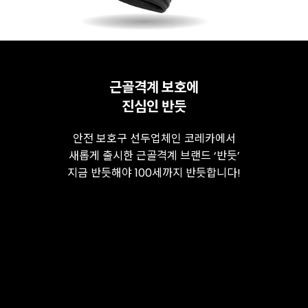
근골격계 보호에
진심인 반듯
안전 보호구 선두업체인 코레카에서
새롭게 출시한 근골격계 브랜드 ‘반듯’
지금 반듯해야 100세까지 반듯합니다!