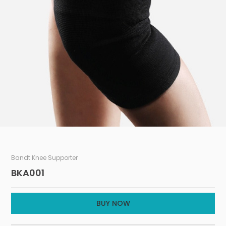
Bandt Knee Supporter
BKA001
BUY NOW