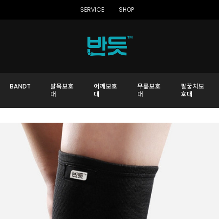
SERVICE
SHOP
BANDT
발목보호
어깨보호
무릎보호
팔꿈치보
대
대
대
호대