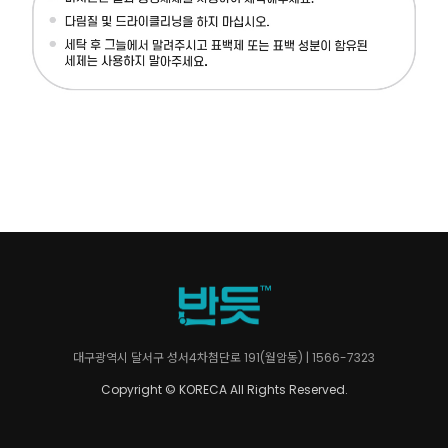
대구광역시 달서구 성서4차첨단로 191(월암동) | 1566-7323
Copyright © KORECA All Rights Reserved.