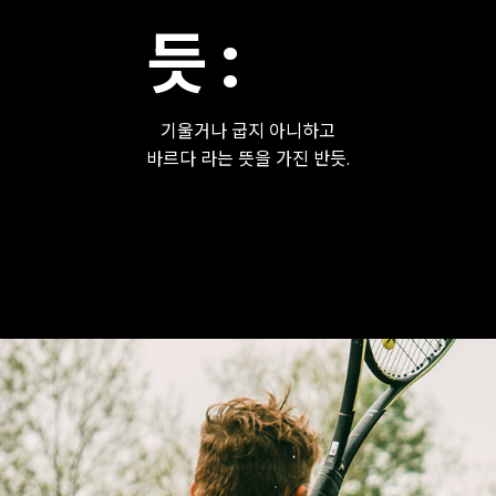
듯 :
기울거나 굽지 아니하고
바르다 라는 뜻을 가진 반듯.