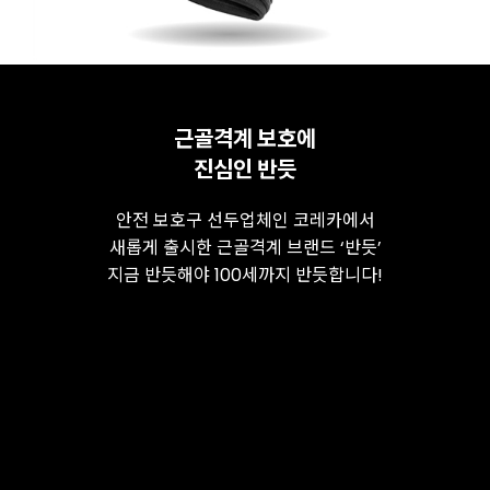
근골격계 보호에
진심인 반듯
안전 보호구 선두업체인 코레카에서
새롭게 출시한 근골격계 브랜드 ‘반듯’
지금 반듯해야 100세까지 반듯합니다!